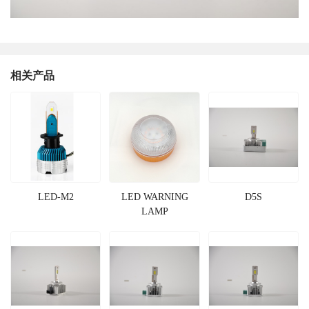
相关产品
LED-M2
LED WARNING
D5S
LAMP