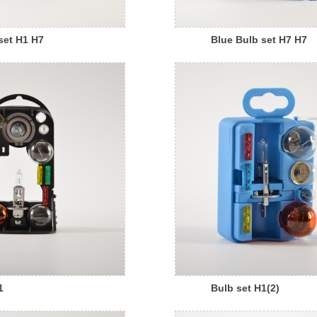
set H1 H7
Blue Bulb set H7 H7
1
Bulb set H1(2)