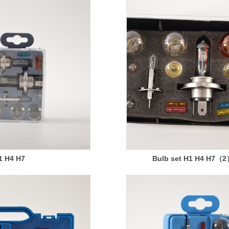
1 H4 H7
Bulb set H1 H4 H7（