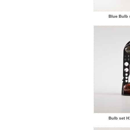
Blue Bulb 
Bulb set H