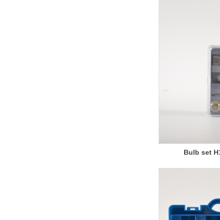
Bulb set H