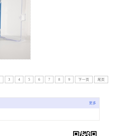
3
4
5
6
7
8
9
下一页
尾页
更多