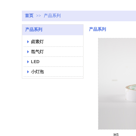
首页
>>
产品系列
产品系列
产品系列
卤素灯
氙气灯
LED
小灯泡
H1