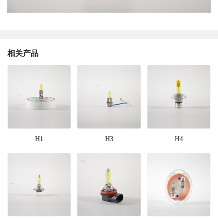
相关产品
H1
H3
H4