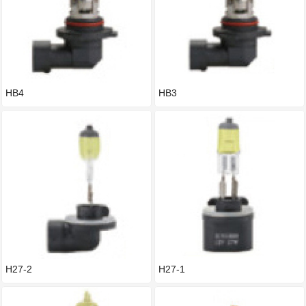
HB4
HB3
H27-2
H27-1