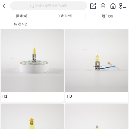
请输入您要搜索的内容
黄金光
白金系列
超白光
标准车灯
H1
H3