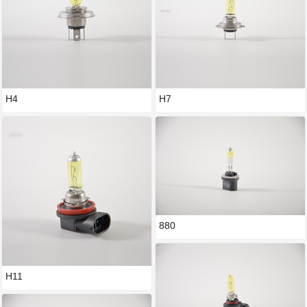
H4
H7
880
H11