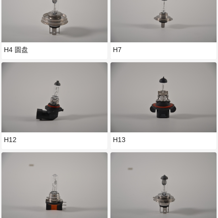
H4 圆盘
H7
H12
H13