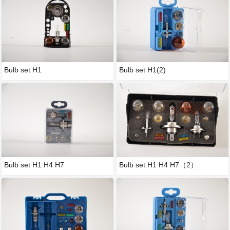
Bulb set H1
Bulb set H1(2)
Bulb set H1 H4 H7
Bulb set H1 H4 H7（2）