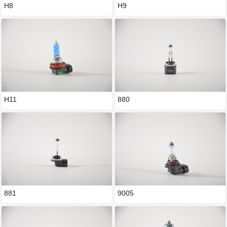
H8
H9
H11
880
881
9005