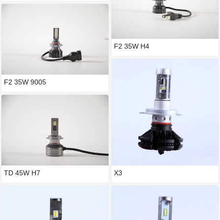
F2 35W H4
F2 35W 9005
TD 45W H7
X3