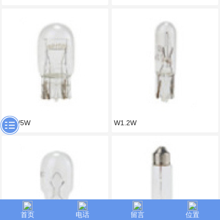
W21/5W
W1.2W
首页
电话
留言
位置