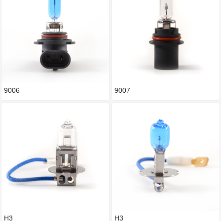
9006
9007
H3
H3