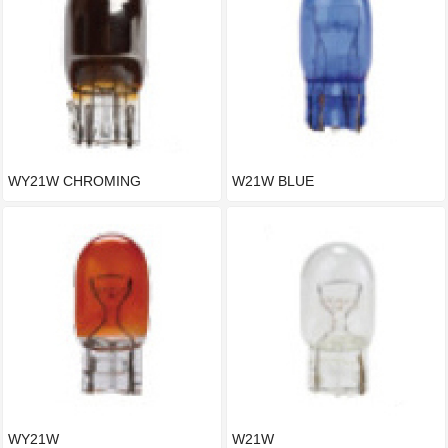
WY21W CHROMING
W21W BLUE
WY21W
W21W