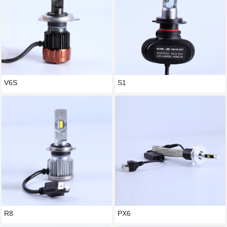
V6S
S1
R8
PX6