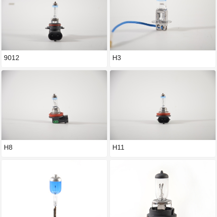
9012
H3
H8
H11