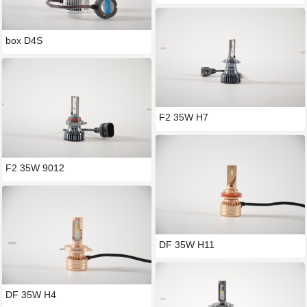
box D4S
F2 35W H7
F2 35W 9012
DF 35W H11
DF 35W H4