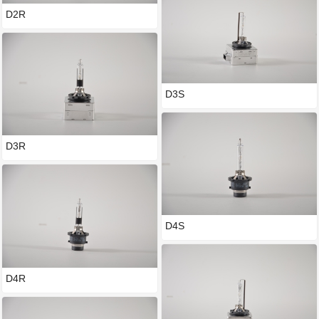
D2R
D3S
D3R
D4S
D4R