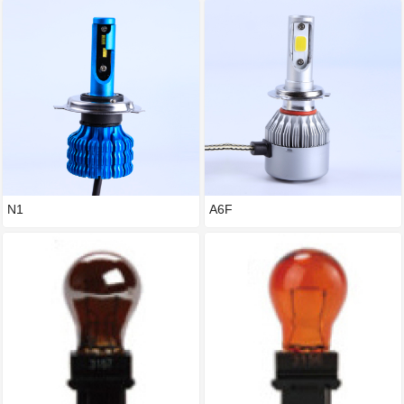
N1
A6F