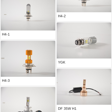
H4-2
H4-1
YGK
H4-3
DF 35W H1