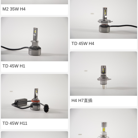
M2 35W H4
TD 45W H4
TD 45W H1
H4 H7直插
TD 45W H11