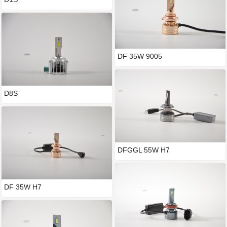
DF 35W 9005
D8S
DFGGL 55W H7
DF 35W H7