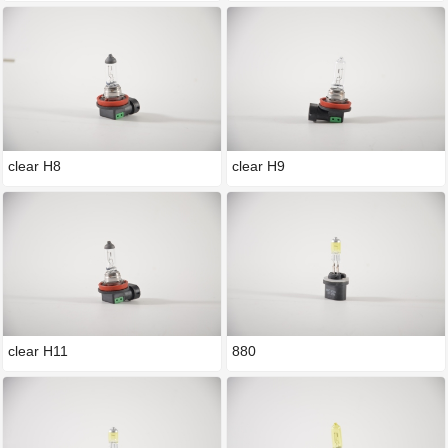
clear H8
clear H9
clear H11
880