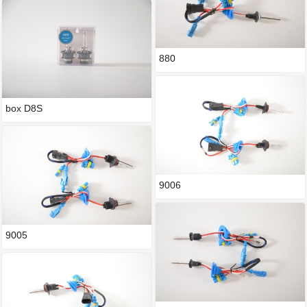
880
box D8S
9006
9005